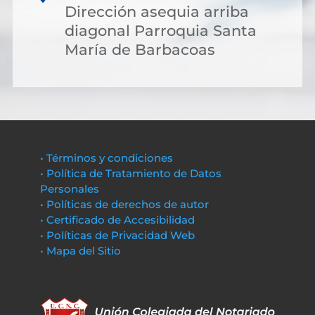
Dirección asequia arriba
diagonal Parroquia Santa
María de Barbacoas
• Términos y condiciones
• Política de Tratamiento de Datos
Personales
• Políticas de derechos de autor
• Certificado de Accesibilidad
• Políticas de Privacidad Web
• Mapa del Sitio