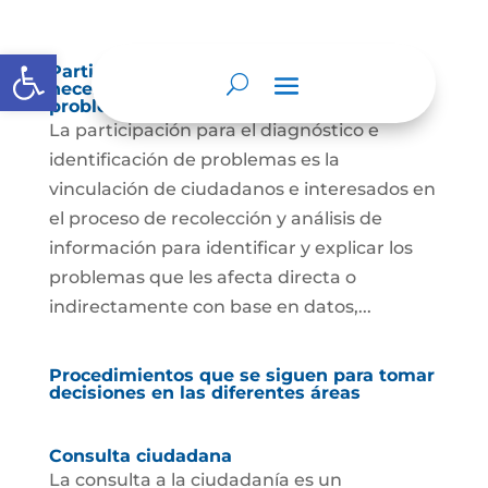
Abrir barra de herramientas
Participación para el diagnóstico de
necesidades e identificación de
problemas.
La participación para el diagnóstico e
identificación de problemas es la
vinculación de ciudadanos e interesados en
el proceso de recolección y análisis de
información para identificar y explicar los
problemas que les afecta directa o
indirectamente con base en datos,...
Procedimientos que se siguen para tomar
decisiones en las diferentes áreas
Consulta ciudadana
La consulta a la ciudadanía es un