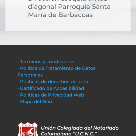
diagonal Parroquia Santa
María de Barbacoas
• Términos y condiciones
• Política de Tratamiento de Datos
Personales
• Políticas de derechos de autor
• Certificado de Accesibilidad
• Políticas de Privacidad Web
• Mapa del Sitio