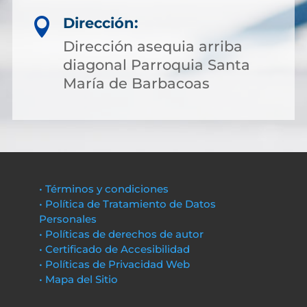
Dirección:

Dirección asequia arriba
diagonal Parroquia Santa
María de Barbacoas
• Términos y condiciones
• Política de Tratamiento de Datos
Personales
• Políticas de derechos de autor
• Certificado de Accesibilidad
• Políticas de Privacidad Web
• Mapa del Sitio