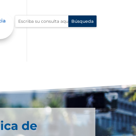
cia
ica de