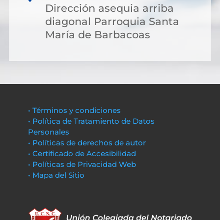
Dirección asequia arriba
diagonal Parroquia Santa
María de Barbacoas
• Términos y condiciones
• Política de Tratamiento de Datos
Personales
• Políticas de derechos de autor
• Certificado de Accesibilidad
• Políticas de Privacidad Web
• Mapa del Sitio