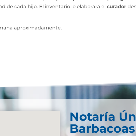
ad de cada hijo. El inventario lo elaborará el
curador
des
mana aproximadamente.
Notaría Ún
Barbacoas