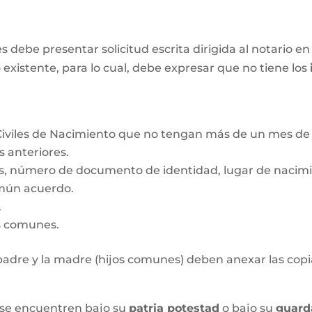
ebe presentar solicitud escrita dirigida al notario en 
 existente, para lo cual, debe expresar que no tiene los
Civiles de Nacimiento que no tengan más de un mes de 
s anteriores.
s, número de documento de identidad, lugar de nacimie
mún acuerdo.
.
os comunes.
l padre y la madre (hijos comunes) deben anexar las copia
 se encuentren bajo su
patria potestad
o bajo su
guard