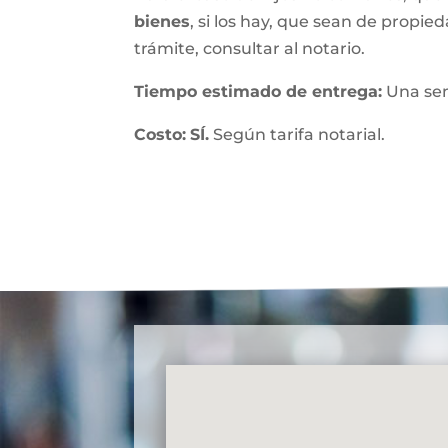
bienes
, si los hay, que sean de propied
trámite, consultar al notario.
Tiempo estimado de entrega
:
Una se
Costo:
SÍ.
Según tarifa notarial.