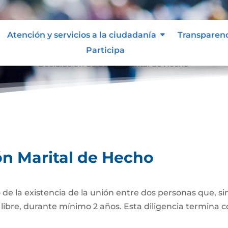
Atención y servicios a la ciudadanía
Transparen
Participa
e Hecho
Declaración de Unión Marital de Hecho
9
ón Marital de Hecho
 de la existencia de la unión entre dos personas que, si
bre, durante mínimo 2 años. Esta diligencia termina con