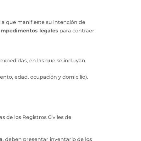
la que manifieste su intención de
impedimentos legales
para contraer
expedidas, en las que se incluyan
nto, edad, ocupación y domicilio).
s de los Registros Civiles de
a
, deben presentar inventario de los