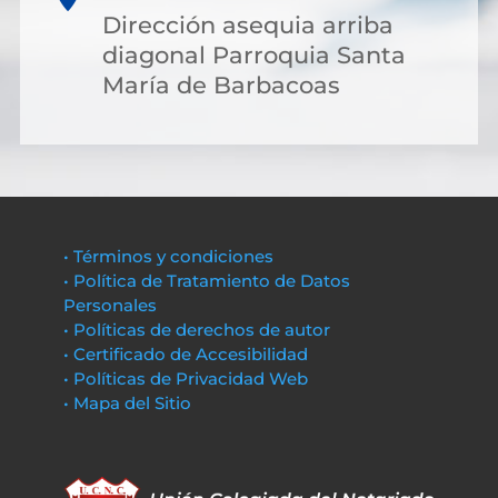
Dirección asequia arriba
diagonal Parroquia Santa
María de Barbacoas
• Términos y condiciones
• Política de Tratamiento de Datos
Personales
• Políticas de derechos de autor
• Certificado de Accesibilidad
• Políticas de Privacidad Web
• Mapa del Sitio