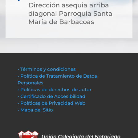
Dirección asequia arriba
diagonal Parroquia Santa
María de Barbacoas
• Términos y condiciones
• Política de Tratamiento de Datos
Personales
• Políticas de derechos de autor
• Certificado de Accesibilidad
• Políticas de Privacidad Web
• Mapa del Sitio