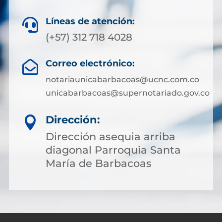
Líneas de atención:

(+57) 312 718 4028
Correo electrónico:

notariaunicabarbacoas@ucnc.com.co
unicabarbacoas@supernotariado.gov.co
Dirección:

Dirección asequia arriba
diagonal Parroquia Santa
María de Barbacoas