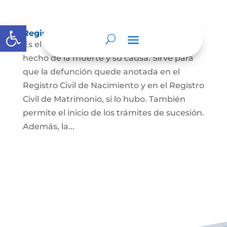
Abrir barra de herramientas
Registro Civil de Defunción
Es el documento público que prueba el
hecho de la muerte y su causa. Sirve para
que la defunción quede anotada en el
Registro Civil de Nacimiento y en el Registro
Civil de Matrimonio, si lo hubo. También
permite el inicio de los trámites de sucesión.
Además, la...