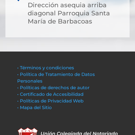
Dirección asequia arriba
diagonal Parroquia Santa
María de Barbacoas
• Términos y condiciones
• Política de Tratamiento de Datos
Personales
• Políticas de derechos de autor
• Certificado de Accesibilidad
• Políticas de Privacidad Web
• Mapa del Sitio