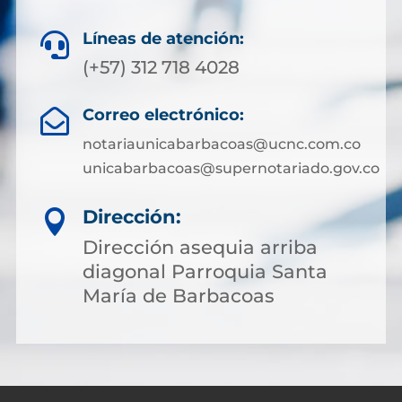
Líneas de atención:

(+57) 312 718 4028
Correo electrónico:

notariaunicabarbacoas@ucnc.com.co
unicabarbacoas@supernotariado.gov.co
Dirección:

Dirección asequia arriba
diagonal Parroquia Santa
María de Barbacoas