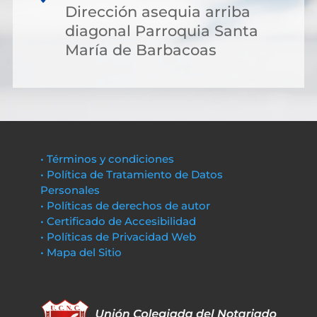
Dirección asequia arriba
diagonal Parroquia Santa
María de Barbacoas
• Términos y condiciones
• Política de Tratamiento de Datos
Personales
• Políticas de derechos de autor
• Certificado de Accesibilidad
• Políticas de Privacidad Web
• Mapa del Sitio