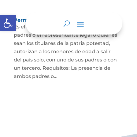
Abrir barra de herramientas
Permisos de salida de país temporal
Es el documento mediante el cual los
padres o el representante legal o quienes
sean los titulares de la patria potestad,
autorizan a los menores de edad a salir
del país solo, con uno de sus padres o con
un tercero. Requisitos: La presencia de
ambos padres o...