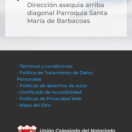
Dirección asequia arriba
diagonal Parroquia Santa
María de Barbacoas
• Términos y condiciones
• Política de Tratamiento de Datos
Personales
• Políticas de derechos de autor
• Certificado de Accesibilidad
• Políticas de Privacidad Web
• Mapa del Sitio