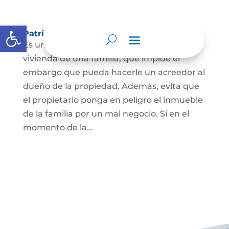
Abrir barra de herramientas
Patrimonio de familia inembargable
Es una clase especial de protección de la
vivienda de una familia, que impide el
embargo que pueda hacerle un acreedor al
dueño de la propiedad. Además, evita que
el propietario ponga en peligro el inmueble
de la familia por un mal negocio. Si en el
momento de la...