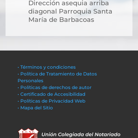
Dirección asequia arriba
diagonal Parroquia Santa
María de Barbacoas
• Términos y condiciones
• Política de Tratamiento de Datos
Personales
• Políticas de derechos de autor
• Certificado de Accesibilidad
• Políticas de Privacidad Web
• Mapa del Sitio