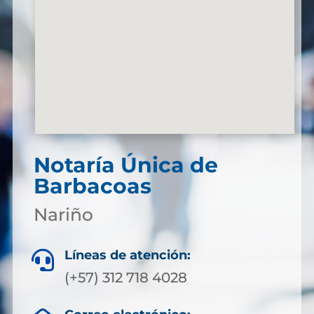
Notaría Única de
Barbacoas
Nariño
Líneas de atención:

(+57) 312 718 4028