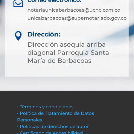
Correo electrónico:

notariaunicabarbacoas@ucnc.com.co
unicabarbacoas@supernotariado.gov.co
Dirección:

Dirección asequia arriba
diagonal Parroquia Santa
María de Barbacoas
• Términos y condiciones
• Política de Tratamiento de Datos
Personales
• Políticas de derechos de autor
• Certificado de Accesibilidad