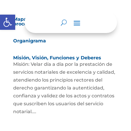
Abrir barra de herramientas
Mapas y cartas descriptivas de los
procesos
Organigrama
Misión, Visión, Funciones y Deberes
Misión: Velar día a día por la prestación de
servicios notariales de excelencia y calidad,
atendiendo los principios rectores del
derecho garantizando la autenticidad,
confianza y validez de los actos y contratos
que suscriben los usuarios del servicio
notarial....