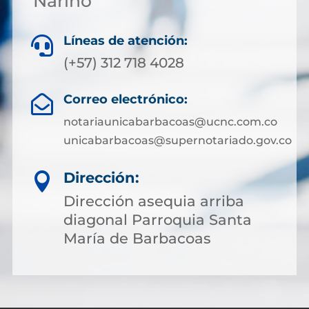
Nariño
Líneas de atención:

(+57) 312 718 4028
Correo electrónico:

notariaunicabarbacoas@ucnc.com.co
unicabarbacoas@supernotariado.gov.co
Dirección:

Dirección asequia arriba
diagonal Parroquia Santa
María de Barbacoas