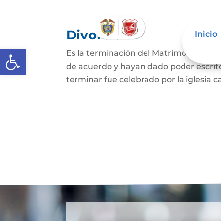
Divorcio
Inicio
Abrir barra de herramientas
Es la terminación del Matrimonio Civil
de acuerdo y hayan dado poder escrit
terminar fue celebrado por la iglesia ca