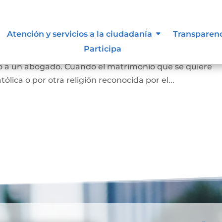
Atención y servicios a la ciudadanía
Transparen
Participa
 y se puede hace en notaría, siempre que las partes est
o a un abogado. Cuando el matrimonio que se quiere
tólica o por otra religión reconocida por el...