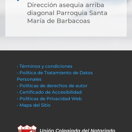
Dirección asequia arriba
diagonal Parroquia Santa
María de Barbacoas
• Términos y condiciones
• Política de Tratamiento de Datos
Personales
• Políticas de derechos de autor
• Certificado de Accesibilidad
• Políticas de Privacidad Web
• Mapa del Sitio