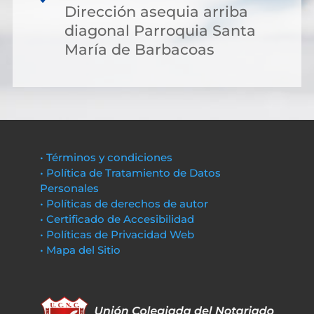
Dirección asequia arriba
diagonal Parroquia Santa
María de Barbacoas
• Términos y condiciones
• Política de Tratamiento de Datos
Personales
• Políticas de derechos de autor
• Certificado de Accesibilidad
• Políticas de Privacidad Web
• Mapa del Sitio