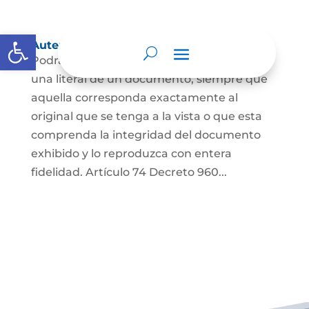
Abrir barra de herramientas
Autenticación de Copias
Podrá autenticarse una copia mecánica o
una literal de un documento, siempre que
aquella corresponda exactamente al
original que se tenga a la vista o que esta
comprenda la integridad del documento
exhibido y lo reproduzca con entera
fidelidad. Artículo 74 Decreto 960...