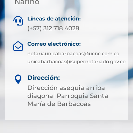
Nariño
Líneas de atención:

(+57) 312 718 4028
Correo electrónico:

notariaunicabarbacoas@ucnc.com.co
unicabarbacoas@supernotariado.gov.co
Dirección:

Dirección asequia arriba
diagonal Parroquia Santa
María de Barbacoas