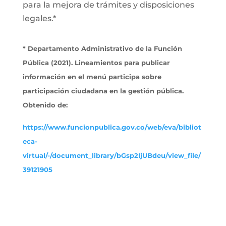
para la mejora de trámites y disposiciones
legales.*
* Departamento Administrativo de la Función
Pública (2021). Lineamientos para publicar
información en el menú participa sobre
participación ciudadana en la gestión pública.
Obtenido de:
https://www.funcionpublica.gov.co/web/eva/bibliot
eca-
virtual/-/document_library/bGsp2IjUBdeu/view_file/
39121905