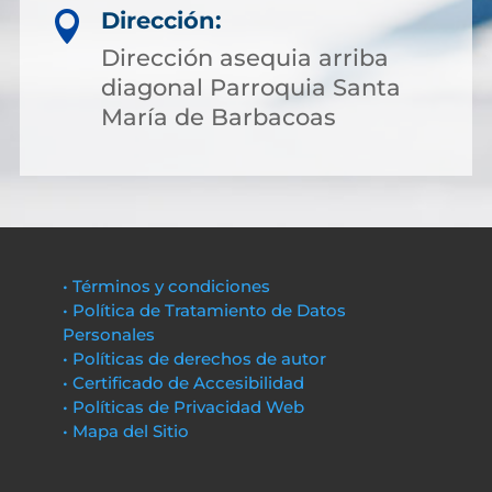
Dirección:

Dirección asequia arriba
diagonal Parroquia Santa
María de Barbacoas
• Términos y condiciones
• Política de Tratamiento de Datos
Personales
• Políticas de derechos de autor
• Certificado de Accesibilidad
• Políticas de Privacidad Web
• Mapa del Sitio