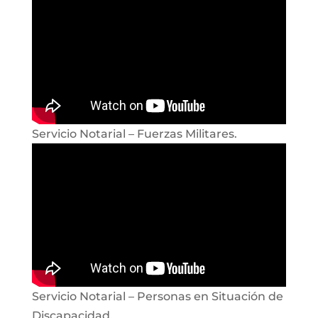
Servicio Notarial – Fuerzas Militares.
Servicio Notarial – Personas en Situación de
Discapacidad.