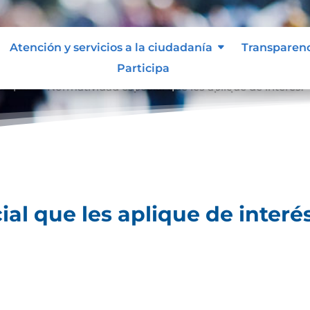
Atención y servicios a la ciudadanía
Transparen
Participa
lique.
Normatividad especial que les aplique de interés.
9
al que les aplique de interés