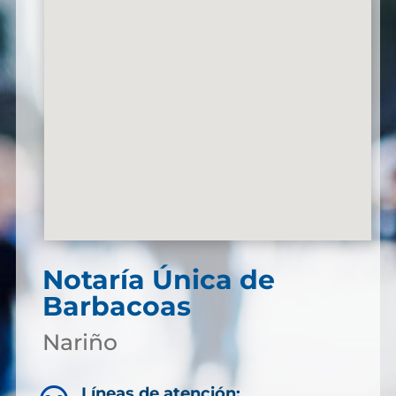
Notaría Única de
Barbacoas
Nariño
Líneas de atención: