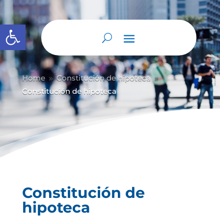
Abrir barra de herramientas
Home
Constitución de hipoteca
9
9
Constitución de hipoteca
Constitución de
hipoteca