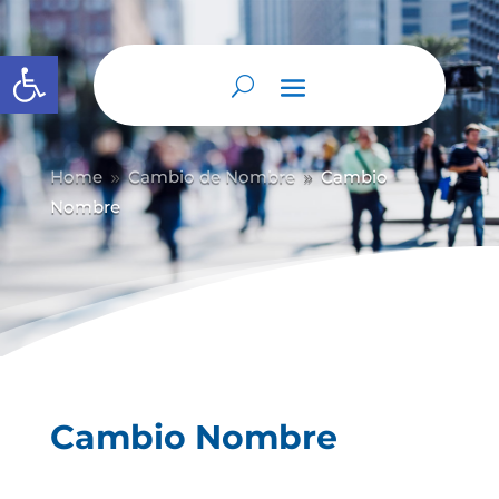
Abrir barra de herramientas
Home
Cambio de Nombre
Cambio
9
9
Nombre
Cambio Nombre