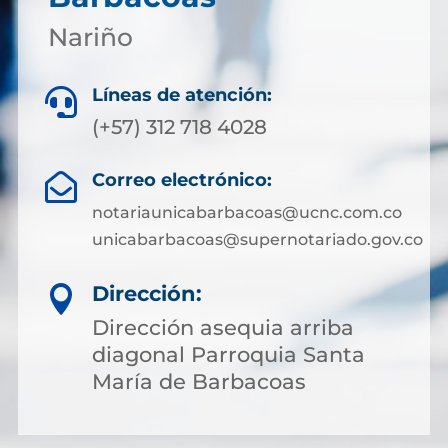
Nariño
Líneas de atención:

(+57) 312 718 4028
Correo electrónico:

notariaunicabarbacoas@ucnc.com.co
unicabarbacoas@supernotariado.gov.co
Dirección:

Dirección asequia arriba
diagonal Parroquia Santa
María de Barbacoas