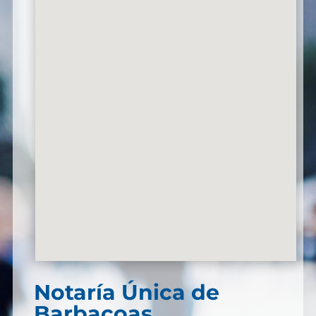
Notaría Única de
Barbacoas