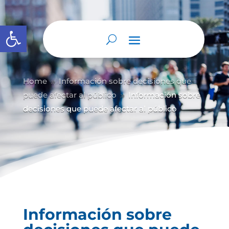
Abrir barra de herramientas
Home
Información sobre decisiones que
9
puede afectar al público
Información sobre
9
decisiones que puede afectar al público
Información sobre