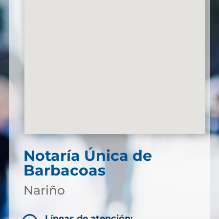
Notaría Única de
Barbacoas
Nariño
Líneas de atención: